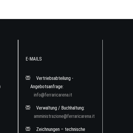
E-MAILS
Vertriebsabteilung -
)
Angebotsanfrage:
info@ferraricarena.it
Verwaltung / Buchhaltung:
amministrazione@ferraricarena.it
Zeichnungen – technische