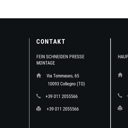
CONTAKT
FEIN SCHNEIDEN PRESSE
HAUP
MONTAGE
Via Tommaseo, 65
10
10093 Collegno (TO)
+39 011 2055566
+39 011 2055566