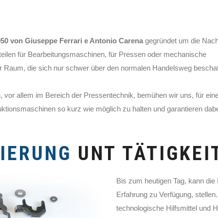
950 von Giuseppe Ferrari e Antonio Carena
gegründet um die Nach
teilen für Bearbeitungsmaschinen, für Pressen oder mechanische
er Raum, die sich nur schwer über den normalen Handelsweg bescha
, vor allem im Bereich der Pressentechnik, bemühen wir uns, für ein
duktionsmaschinen so kurz wie möglich zu halten und garantieren dab
SIERUNG
UNT TÄTIGKEI
Bis zum heutigen Tag, kann die
Erfahrung zu Verfügung, stelle
technologische Hilfsmittel und H