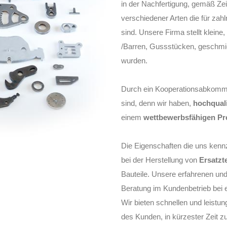
in der Nachfertigung, gemäß Z
verschiedener Arten die für zah
sind. Unsere Firma stellt kleine
/Barren, Gussstücken, geschmie
wurden.
Durch ein Kooperationsabkomme
sind, denn wir haben,
hochquali
einem
wettbewerbsfähigen Pre
Die Eigenschaften die uns kennzei
bei der Herstellung von
Ersatzt
Bauteile. Unsere erfahrenen und
Beratung im Kundenbetrieb bei e
Wir bieten schnellen und leistu
des Kunden, in kürzester Zeit z