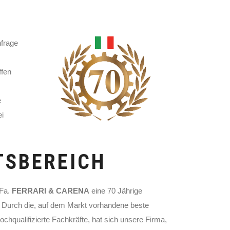
frage
ffen
e
ei
TSBEREICH
 Fa.
FERRARI & CARENA
eine 70 Jährige
n. Durch die, auf dem Markt vorhandene beste
ochqualifizierte Fachkräfte, hat sich unsere Firma,