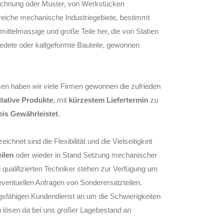
eichnung oder Muster, von Werkstücken
lreiche mechanische Industriegebiete, bestimmt
, mittelmassige und große Teile her, die von Staben
dete oder kaltgeformte Bauteile, gewonnen
n haben wir viele Firmen gewonnen die zufrieden
tative Produkte
, mit
kürzestem Liefertermin
zu
is Gewährleistet
.
chnet sind die Flexibilität und die Vielseitigkeit
eilen
oder wieder in Stand Setzung mechanischer
 qualifizierten Techniker stehen zur Verfügung um
ventuellen Anfragen von Sonderersatzteilen.
ngsfähigen Kundendienst an um die Schwierigkeiten
u lösen da bei uns großer Lagebestand an