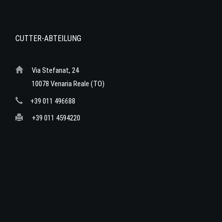
CUTTER-ABTEILUNG
Via Stefanat, 24
10078 Venaria Reale (TO)
+39 011 496688
+39 011 4594220