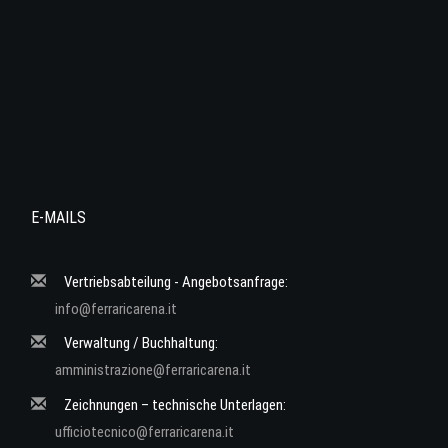
E-MAILS
Vertriebsabteilung - Angebotsanfrage:
info@ferraricarena.it
Verwaltung / Buchhaltung:
amministrazione@ferraricarena.it
Zeichnungen – technische Unterlagen:
ufficiotecnico@ferraricarena.it