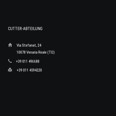
CUTTER-ABTEILUNG
Via Stefanat, 24
10078 Venaria Reale (TO)
+39 011 496688
+39 011 4594220