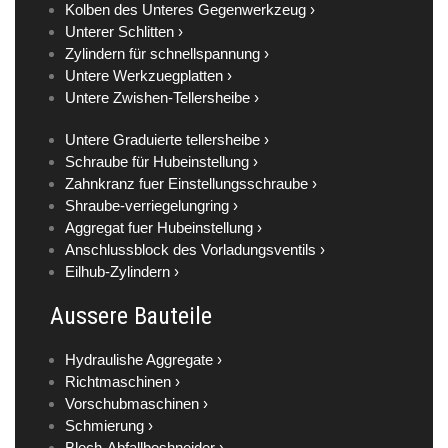
Kolben des Unteres Gegenwerkzeug ›
Unterer Schlitten ›
Zylindern für schnellspannung ›
Untere Werkzuegplatten ›
Untere Zwishen-Tellersheibe ›
Untere Graduierte tellersheibe ›
Schraube für Hubeinstellung ›
Zahnkranz fuer Einstellungsschraube ›
Shraube-verriegelungring ›
Aggregat fuer Hubeinstellung ›
Anschlussblock des Vorladungsventils ›
Eilhub-Zylindern ›
Aussere Bauteile
Hydraulishe Aggregate ›
Richtmaschinen ›
Vorschubmaschinen ›
Schmierung ›
Blech-Abfallbeshneider ›