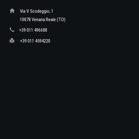
Via V. Scodeggio, 1
10078 Venaria Reale (TO)
+39 011 496688
+39 011 4594220