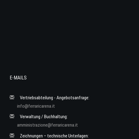
E-MAILS
Vertriebsabteilung - Angebotsanfrage:
info@ferraricarena.it
Verwaltung / Buchhaltung:
amministrazione@ferraricarena.it
Zeichnungen – technische Unterlagen: