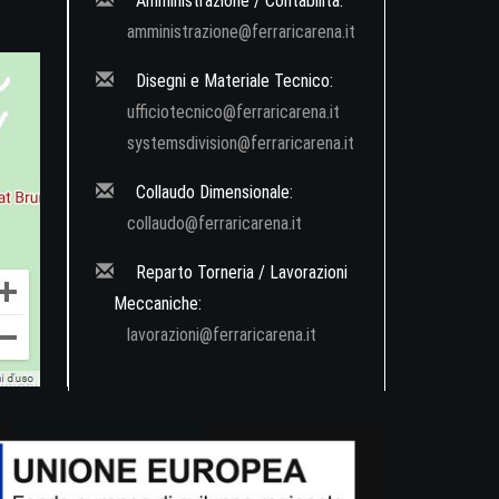
Amministrazione / Contabilità:
amministrazione@ferraricarena.it
Disegni e Materiale Tecnico:
ufficiotecnico@ferraricarena.it
systemsdivision@ferraricarena.it
Collaudo Dimensionale:
collaudo@ferraricarena.it
Reparto Torneria / Lavorazioni
Meccaniche:
lavorazioni@ferraricarena.it