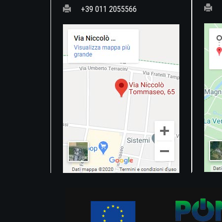
+39 011 2055566