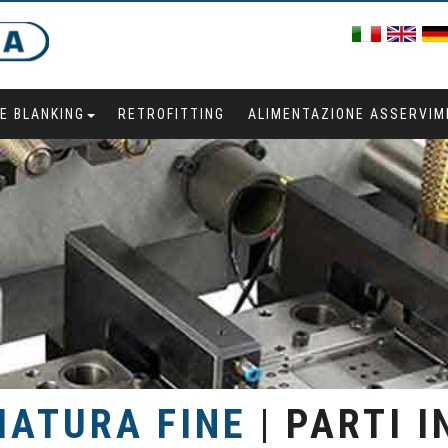
NE BLANKING
RETROFITTING
ALIMENTAZIONE ASSERVIM
IATURA FINE
| PARTI 