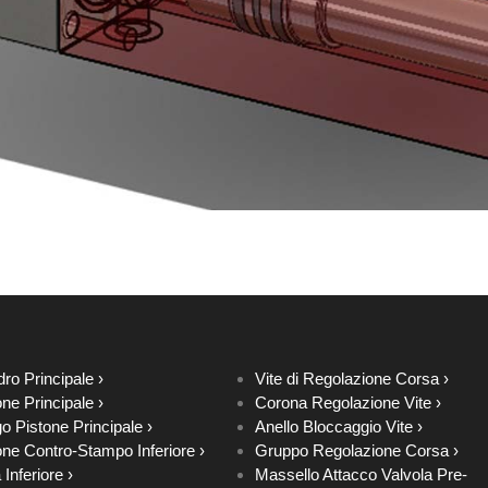
dro Principale ›
Vite di Regolazione Corsa ›
one Principale ›
Corona Regolazione Vite ›
o Pistone Principale ›
Anello Bloccaggio Vite ›
one Contro-Stampo Inferiore ›
Gruppo Regolazione Corsa ›
a Inferiore ›
Massello Attacco Valvola Pre-