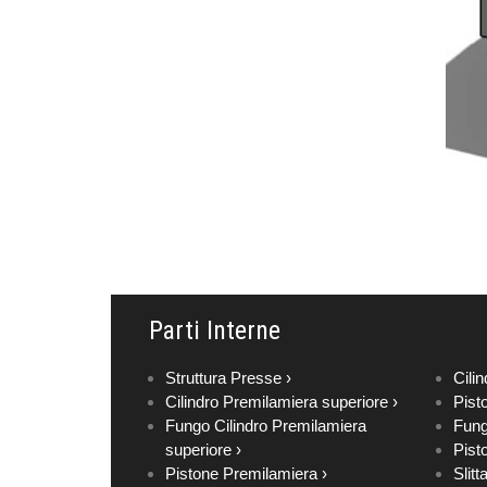
Parti Interne
Struttura Presse ›
Cilin
Cilindro Premilamiera superiore ›
Pist
Fungo Cilindro Premilamiera
Fung
superiore ›
Pist
Pistone Premilamiera ›
Slitt