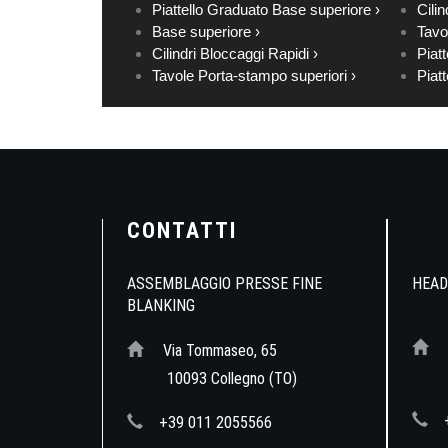
Piattello Graduato Base superiore ›
Cilin
Base superiore ›
Tavo
Cilindri Bloccaggi Rapidi ›
Piatt
Tavole Porta-stampo superiori ›
Piatt
CONTATTI
ASSEMBLAGGIO PRESSE FINE
HEAD
BLANKING
Via Tommaseo, 65
10
10093 Collegno (TO)
+39 011 2055566