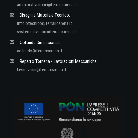
amministrazione@ferraricarena.it
Disegni e Materiale Tecnico:
ufficiotecnico@ferraricarena.it
systemsdivision@ferraricarena.it
Collaudo Dimensionale:
collaudo@ferraricarena.it
Reparto Torneria / Lavorazioni Meccaniche:
lavorazioni@ferraricarena.it